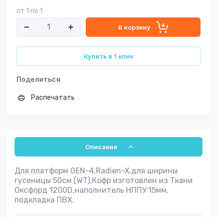
от 1 по 1
В корзину
Купить в 1 клик
Поделиться
Распечатать
Описание
Для платформ GEN-4,Radien-X,для ширины
гусеницы 50см (WT),Кофр изготовлен из Ткани
Оксфорд 1200D,наполнитель НППУ 15мм,
подкладка ПВХ.