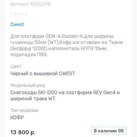
Артикул:
10000298
Cwest
Для платформ GEN-4,Radien-X,для ширины
гусеницы 50см (WT),Кофр изготовлен из Ткани
Оксфорд 1200D,наполнитель НППУ 15мм,
подкладка ПВХ.
Цвет
Черный с вышивкой CWEST
Модельный ряд
Снегоходы SKI-DOO на платформе REV Gen4 и
шириной трака WT.
Тип изделия
КОФР
В наличии
99
13 800
р.