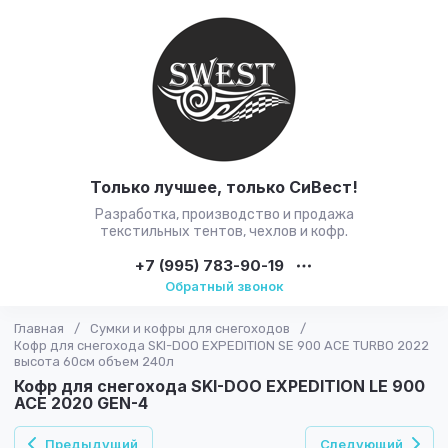
Только лучшее, только CиВест!
Разработка, производство и продажа
текстильных тентов, чехлов и кофр.
+7 (995) 783-90-19
Обратный звонок
Главная
/
Сумки и кофры для снегоходов
/
Кофр для снегохода SKI-DOO EXPEDITION SE 900 ACE TURBO 2022
высота 60см объем 240л
Кофр для снегохода SKI-DOO EXPEDITION LE 900
ACE 2020 GEN-4
Предыдущий
Следующий