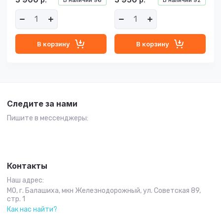
В наличии
96
В наличии
92
В корзину
В корзину
Следите за нами
Пишите в мессенджеры:
Контакты
Наш адрес:
МО, г. Балашиха, мкн Железнодорожный, ул. Советская 89,
стр. 1
Как нас найти?