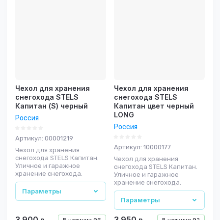
Чехол для хранения
Чехол для хранения
снегохода STELS
снегохода STELS
Капитан (S) черный
Капитан цвет черный
LONG
Россия
Россия
Артикул:
00001219
Артикул:
10000177
Чехол для хранения
снегохода STELS Капитан.
Чехол для хранения
Уличное и гаражное
снегохода STELS Капитан.
хранение снегохода.
Уличное и гаражное
хранение снегохода.
Параметры
Параметры
3 900
3 950
р.
р.