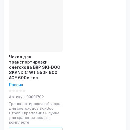
Чехол для
транспортировки
снегохода BRP SKI-DOO
SKANDIC WT 550F 900
ACE 600e-tec
Россия
Артикул:
00001709
Транспортировочный чехол
для снегоходов Ski-Doo.
Стропы крепления и сумка
для хранения чехла в
комплекте