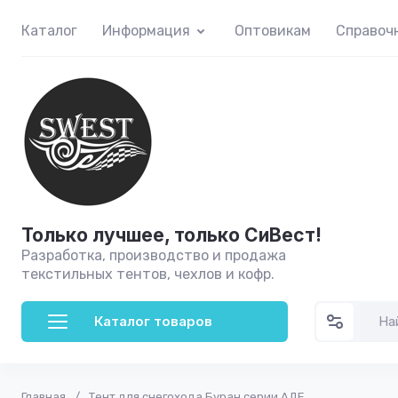
Каталог
Информация
Оптовикам
Справоч
Только лучшее, только CиВест!
Разработка, производство и продажа
текстильных тентов, чехлов и кофр.
Каталог товаров
Главная
/
Тент для снегохода Буран серии АДЕ