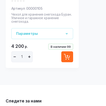
Артикул:
00000105
Чехол для хранения снегохода Буран.
Уличное и гаражное хранение
снегохода.
Параметры
4 200
р.
В наличии
99
Следите за нами